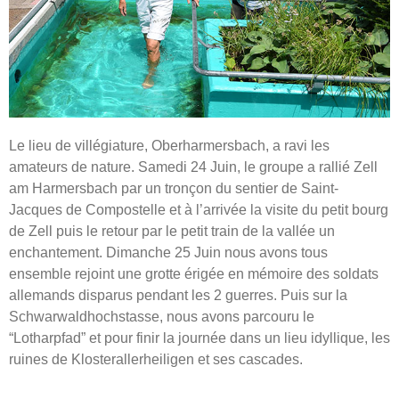
Le lieu de villégiature, Oberharmersbach, a ravi les
amateurs de nature. Samedi 24 Juin, le groupe a rallié Zell
am Harmersbach par un tronçon du sentier de Saint-
Jacques de Compostelle et à l’arrivée la visite du petit bourg
de Zell puis le retour par le petit train de la vallée un
enchantement. Dimanche 25 Juin nous avons tous
ensemble rejoint une grotte érigée en mémoire des soldats
allemands disparus pendant les 2 guerres. Puis sur la
Schwarwaldhochstasse, nous avons parcouru le
“Lotharpfad” et pour finir la journée dans un lieu idyllique, les
ruines de Klosterallerheiligen et ses cascades.