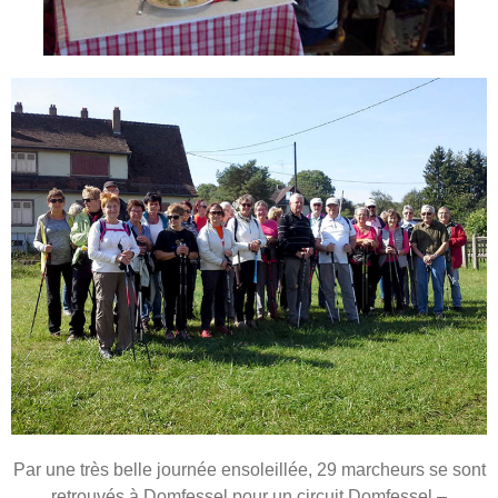
Par une très belle journée ensoleillée, 29 marcheurs se sont
retrouvés à Domfessel pour un circuit Domfessel –