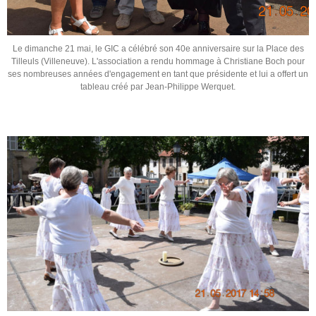
Le dimanche 21 mai, le GIC a célébré son 40e anniversaire sur la Place des
Tilleuls (Villeneuve). L'association a rendu hommage à Christiane Boch pour
ses nombreuses années d'engagement en tant que présidente et lui a offert un
tableau créé par Jean-Philippe Werquet.