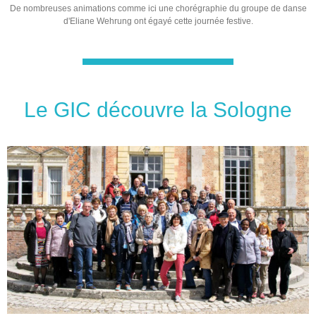
De nombreuses animations comme ici une chorégraphie du groupe de danse
d'Eliane Wehrung ont égayé cette journée festive.
Le GIC découvre la Sologne