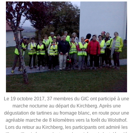
Le 19 octobre 2017, 37 membres du GIC ont participé à une
marche nocturne au départ du Kirchberg. Après une
dégustation de tartines au fromage blanc, en route pour une
agréable marche de 8 kilomètres vers la forêt du Wolsthof.
Lors du retour au Kirchberg, les participants ont admiré les