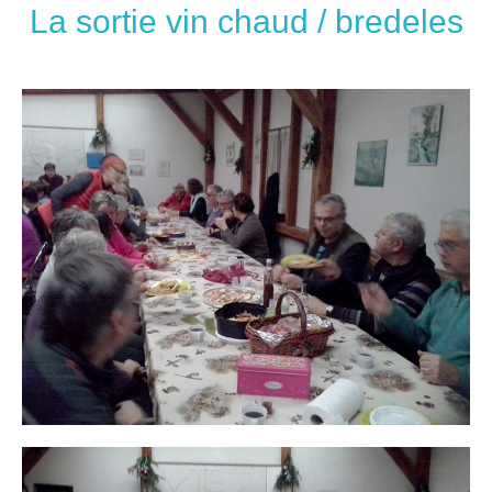
La sortie vin chaud / bredeles