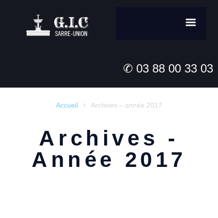
✆ 03 88 00 33 03
Accueil
Archives – année 2017

Archives -
Année 2017