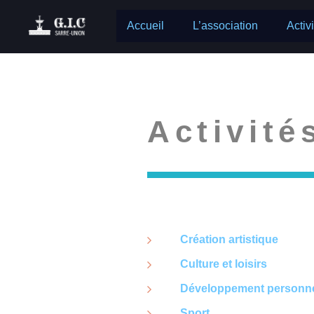
Accueil
L’association
Activ
Activité
Création artistique
Culture et loisirs
Développement personn
Sport