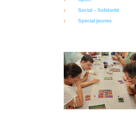
Social – Solidarité
Spécial jeunes