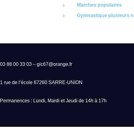
Marches populaires
Gymnastique plusieurs n
03 88 00 33 03 – gic67@orange.fr
1 rue de l’école 67260 SARRE-UNION
Permanences : Lundi, Mardi et Jeudi de
14h à 17h