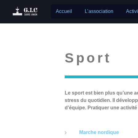
Accueil
L’association
Activ
Sport
Le sport est bien plus qu’une ac
stress du quotidien. Il dévelop
d’équipe. Pratiquer une activité
Marche nordique