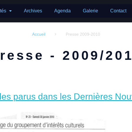
ités
Archives
Agenda
Galerie
Contact
Accueil
Presse 2009-2010

resse - 2009/20
les parus dans les Dernières Nou