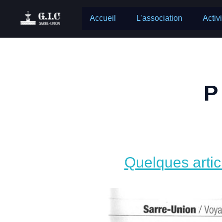
Accueil
L’association
Activ
P
Quelques artic