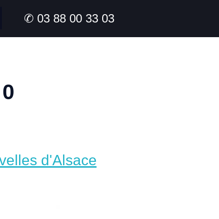
✆ 03 88 00 33 03
10
velles d'Alsace