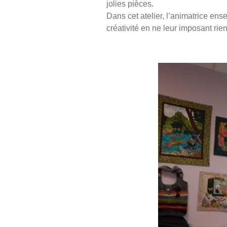
jolies pièces.
Dans cet atelier, l’animatrice ens
créativité en ne leur imposant rie