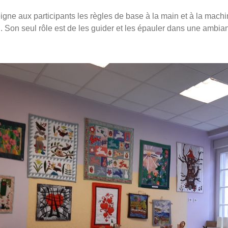
eigne aux participants les règles de base à la main et à la machin
n. Son seul rôle est de les guider et les épauler dans une ambia