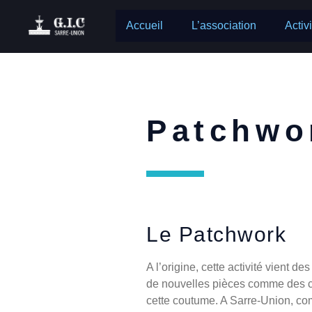
Accueil
L’association
Activ
Patchwo
Le Patchwork
A l’origine, cette activité vient d
de nouvelles pièces comme des co
cette coutume. A Sarre-Union, com