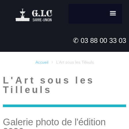
✆ 03 88 00 33 03
Accueil
L’Art sous les Tilleuls

L'Art sous les
Tilleuls
Galerie photo de l'édition