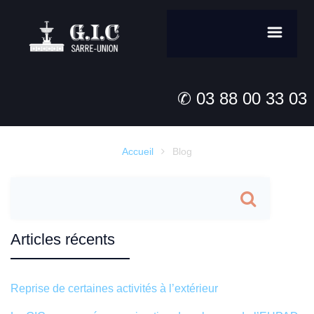
✆ 03 88 00 33 03
Accueil
Blog

Articles récents
Reprise de certaines activités à l’extérieur