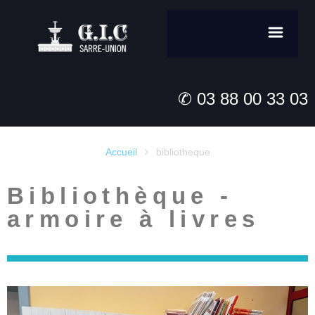
✆ 03 88 00 33 03
Accueil
bibliotheque

Bibliothèque -
armoire à livres