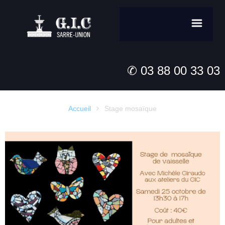
✆ 03 88 00 33 03
Accueil
Stage mosaïque
