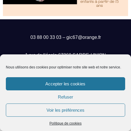
03 88 00 33 03 – gic67@orange.fr
1 rue de l’école 67260 SARRE-UNION
Nous utilisons des cookies pour optimiser notre site web et notre service.
Permanences : Lundi, Mardi et Jeudi de
14h à 17h
Accepter les cookies
Refuser
Voir les préférences
Politique de cookies