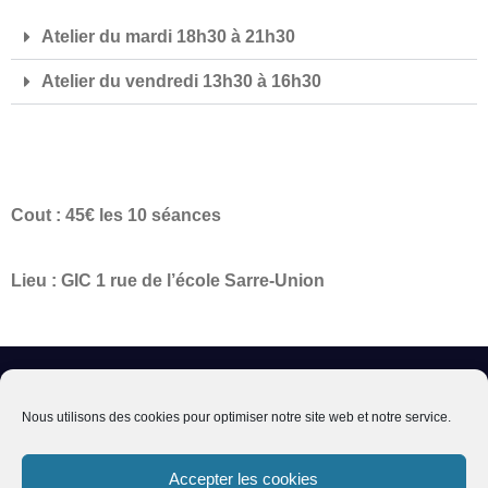
Atelier du mardi 18h30 à 21h30
Atelier du vendredi 13h30 à 16h30
Cout : 45€ les 10 séances
Lieu : GIC 1 rue de l’école Sarre-Union
03 88 00 33 03 – gic67@orange.fr
Nous utilisons des cookies pour optimiser notre site web et notre service.
Accepter les cookies
1 rue de l’école 67260 SARRE-UNION