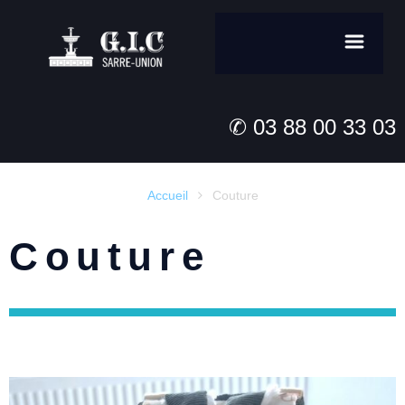
✆ 03 88 00 33 03
Accueil
Couture

Couture