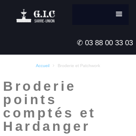
✆ 03 88 00 33 03
Accueil
Broderie et Patchwork

Broderie
points
comptés et
Hardanger