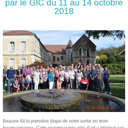
par le GIC du 11 au 14 octobre
2018
Beaune fût la première étape de notre sortie en terre
bourguignonne. Cette incomparable ville d’art a déployé ses