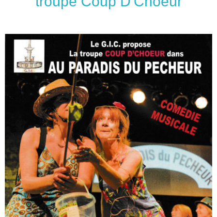
troupe Coup D'Choeur