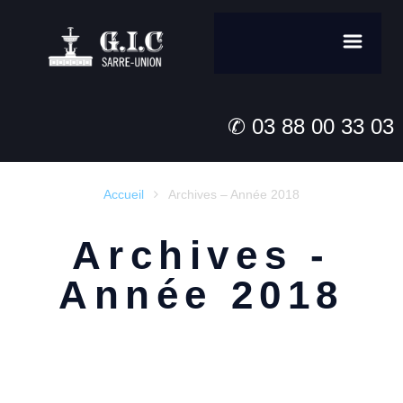
✆ 03 88 00 33 03
Accueil
Archives – Année 2018

Archives -
Année 2018