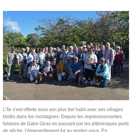
L’île s’est offerte sous son plus bel habit avec ses villages
blottis dans les montagnes. Depuis les impressionnantes
falaises de Gabo Girao en passant par les pittoresques ports
de pêche, l’émerveillement fut au rendez-vous. En