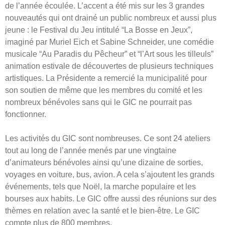
de l’année écoulée. L’accent a été mis sur les 3 grandes
nouveautés qui ont drainé un public nombreux et aussi plus
jeune : le Festival du Jeu intitulé “La Bosse en Jeux”,
imaginé par Muriel Eich et Sabine Schneider, une comédie
musicale “Au Paradis du Pêcheur” et “l’Art sous les tilleuls”
animation estivale de découvertes de plusieurs techniques
artistiques. La Présidente a remercié la municipalité pour
son soutien de même que les membres du comité et les
nombreux bénévoles sans qui le GIC ne pourrait pas
fonctionner.
Les activités du GIC sont nombreuses. Ce sont 24 ateliers
tout au long de l’année menés par une vingtaine
d’animateurs bénévoles ainsi qu’une dizaine de sorties,
voyages en voiture, bus, avion. A cela s’ajoutent les grands
événements, tels que Noël, la marche populaire et les
bourses aux habits. Le GIC offre aussi des réunions sur des
thèmes en relation avec la santé et le bien-être. Le GIC
compte plus de 800 membres.