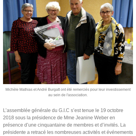
Michèle Mathias et André Burgatt ont été remerciés pour leur investissement
au sein de l'association.
L’assemblée générale du G.I.C s’est tenue le 19 octobre
2018 sous la présidence de Mme Jeanine Weber en
présence d’une cinquantaine de membres et d’invités. La
présidente a retracé les nombreuses activités et événements