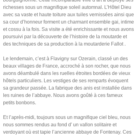
richesses sous un magnifique soleil automnal. L’Hôtel Dieu
avec sa vaste et haute toiture aux tuiles vernissées ainsi que
sa cour d’honneur forment un charmant ensemble gai, intime
et cossu à la fois. Sa visite a été enrichissante et nous avons
poursuivi par la découverte de l’histoire de la moutarde et
des techniques de sa production à la moutarderie Fallot .
Le lendemain, c’est à Flavigny sur Ozerain, classé un des
beaux villages de France, accroché à son rocher, que nous
avons déambulé dans les ruelles étroites bordées de vieux
hôtels particuliers. Les vestiges de ses remparts évoquent
sa grandeur passée. La fabrique des anis est installée dans
les ruines de l’abbaye. Nous avons goûté à ces fameux
petits bonbons.
Et l’après-midi, toujours sous un magnifique ciel bleu, nous
nous sommes rendus au fond d’ un vallon solitaire et
verdoyant où est tapie l’ancienne abbaye de Fontenay. Ces