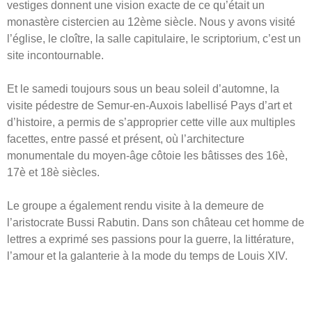
vestiges donnent une vision exacte de ce qu’était un
monastère cistercien au 12ème siècle. Nous y avons visité
l’église, le cloître, la salle capitulaire, le scriptorium, c’est un
site incontournable.
Et le samedi toujours sous un beau soleil d’automne, la
visite pédestre de Semur-en-Auxois labellisé Pays d’art et
d’histoire, a permis de s’approprier cette ville aux multiples
facettes, entre passé et présent, où l’architecture
monumentale du moyen-âge côtoie les bâtisses des 16è,
17è et 18è siècles.
Le groupe a également rendu visite à la demeure de
l’aristocrate Bussi Rabutin. Dans son château cet homme de
lettres a exprimé ses passions pour la guerre, la littérature,
l’amour et la galanterie à la mode du temps de Louis XIV.