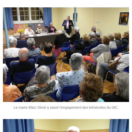
Le maire Marc Séné a salué l'engagement des bénévoles du GIC.