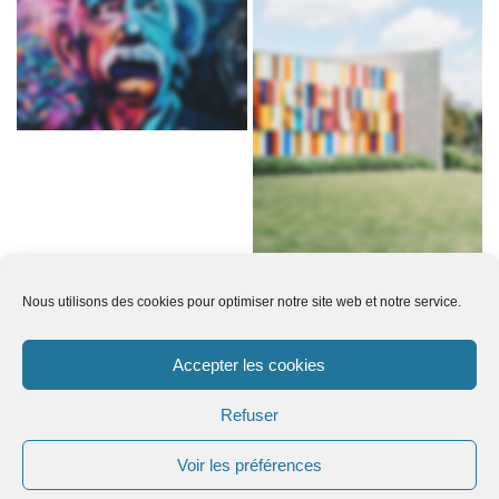
Nous utilisons des cookies pour optimiser notre site web et notre service.
Accepter les cookies
03 88 00 33 03
gic67@orange.fr
Refuser
1 rue de l’école
Voir les préférences
67260 SARRE-UNION