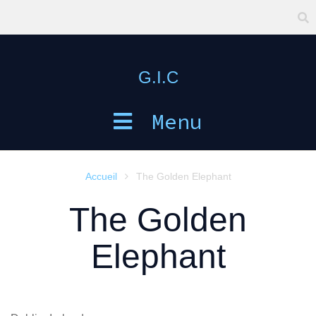
G.I.C
Menu
Accueil
The Golden Elephant

The Golden
Elephant